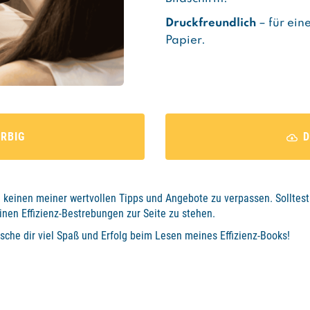
Druckfreundlich
– für ei
Papier.
RBIG
um keinen meiner wertvollen Tipps und Angebote zu verpassen. Sollte
einen Effizienz-Bestrebungen zur Seite zu stehen.
che dir viel Spaß und Erfolg beim Lesen meines Effizienz-Books!