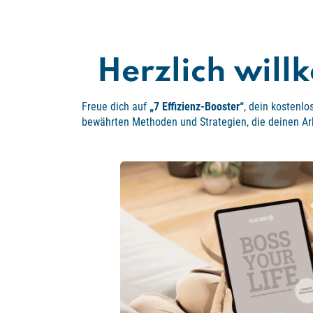
Herzlich will
Freue dich auf
„7 Effizienz-Booster“
, dein kostenlo
bewährten Methoden und Strategien, die deinen Arb