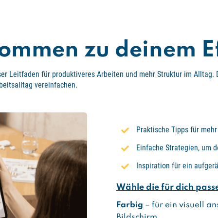
kommen zu deinem Ef
ser Leitfaden für produktiveres Arbeiten und mehr Struktur im Alltag. 
eitsalltag vereinfachen.
Praktische Tipps für mehr
Einfache Strategien, um d
Inspiration für ein aufger
Wähle die für dich pass
Farbig
– für ein visuell 
Bildschirm.