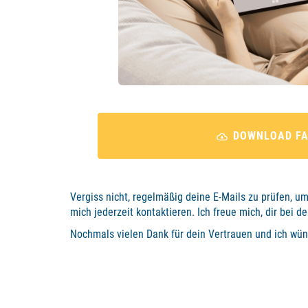
DOWNLOAD FA
Vergiss nicht, regelmäßig deine E-Mails zu prüfen, 
mich jederzeit kontaktieren. Ich freue mich, dir bei d
Nochmals vielen Dank für dein Vertrauen und ich wüns