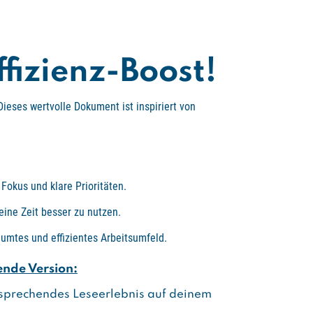
fizienz-Boost!
Dieses wertvolle Dokument ist inspiriert von
 Fokus und klare Prioritäten.
eine Zeit besser zu nutzen.
äumtes und effizientes Arbeitsumfeld.
ende Version:
ansprechendes Leseerlebnis auf deinem