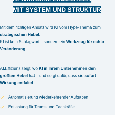
MIT SYSTEM UND STRUKTUR
Mit dem richtigen Ansatz wird
KI
vom Hype-Thema zum
strategischen Hebel
.
KI ist kein Schlagwort – sondern ein
Werkzeug für echte
Veränderung
.
AI.Effizienz zeigt, wo
KI in Ihrem Unternehmen den
größten Hebel hat
– und sorgt dafür, dass sie
sofort
Wirkung entfaltet
.
Automatisierung wiederkehrender Aufgaben
Entlastung für Teams und Fachkräfte