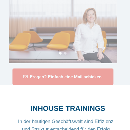
Fragen? Einfach eine Mail schicken.
INHOUSE TRAININGS
In der heutigen Geschäftswelt sind Effizienz
und Struktur entscheidend für den Erfolg