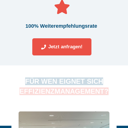
100% Weiterempfehlungsrate
Jetzt anfragen!
FÜR WEN EIGNET SICH
EFFIZIENZMANAGEMENT?